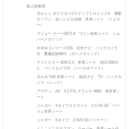
新入荷車両
ポルシェ ボクスター2.5 ティプトロニックS 電動
オープン 右ハンドル仕様 本革シート （イエロ
ー）
プジョー クーペ4072.9 ワイン色革シート シル
バーメタリック
ＢＭＷ 1シリーズ116i 社外ナビ バックカメラ
付 整備記録簿付 （ガンメタリック）
クライスラー 300C3.5 本革シート 純正HDDナ
ビ バックカメラ付 （パールホワイト）
ボルボ V60 本革シート 純正ナビ TV バックカ
メラ （レッド）
アウディ A6 3.2 FSI クワトロ 4WD 茶本革シ
ート
ジャガー Xタイプエステート 2.0 V6 SE ベー
ジュ本革シート
ジャガー Sタイプ 2.5V6 SEパッケージ
ミニ ミニクラブマン クーパー 茶革シート仕