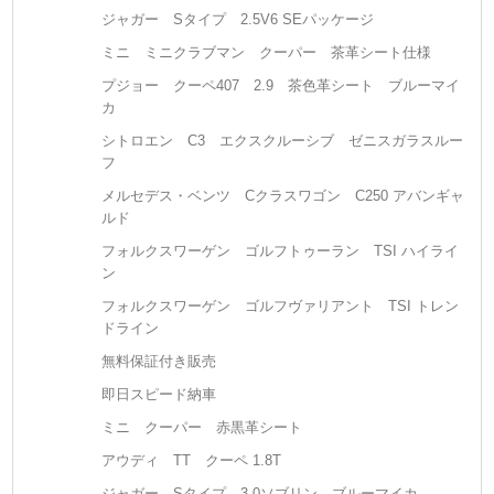
ジャガー Sタイプ 2.5V6 SEパッケージ
ミニ ミニクラブマン クーパー 茶革シート仕様
プジョー クーペ407 2.9 茶色革シート ブルーマイ
カ
シトロエン C3 エクスクルーシブ ゼニスガラスルー
フ
メルセデス・ベンツ Cクラスワゴン C250 アバンギャ
ルド
フォルクスワーゲン ゴルフトゥーラン TSI ハイライ
ン
フォルクスワーゲン ゴルフヴァリアント TSI トレン
ドライン
無料保証付き販売
即日スピード納車
ミニ クーパー 赤黒革シート
アウディ TT クーペ 1.8T
ジャガー Sタイプ 3.0ソブリン ブルーマイカ