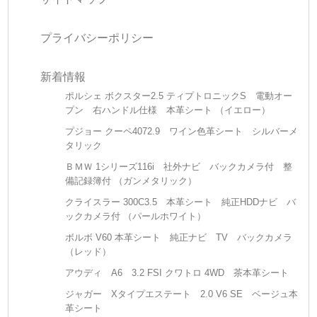
プライバシーポリシー
新着情報
ポルシェ ボクスター2.5 ティプトロニックS 電動オー
プン 右ハンドル仕様 本革シート （イエロー）
プジョー クーペ4072.9 ワイン色革シート シルバーメ
タリック
ＢＭＷ 1シリーズ116i 社外ナビ バックカメラ付 整
備記録簿付 （ガンメタリック）
クライスラー 300C3.5 本革シート 純正HDDナビ バ
ックカメラ付 （パールホワイト）
ボルボ V60 本革シート 純正ナビ TV バックカメラ
（レッド）
アウディ A6 3.2 FSI クワトロ 4WD 茶本革シート
ジャガー Xタイプエステート 2.0 V6 SE ベージュ本
革シート