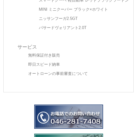
スマートクーペ 軽自動車 レッドブラックツートン
MINI ミニクーパー ブラック×ホワイト
ニッサンフーガ2.5GT
パサードヴォリアント2.0T
サービス
無料保証付き販売
即日スピード納車
オートローンの事前審査について