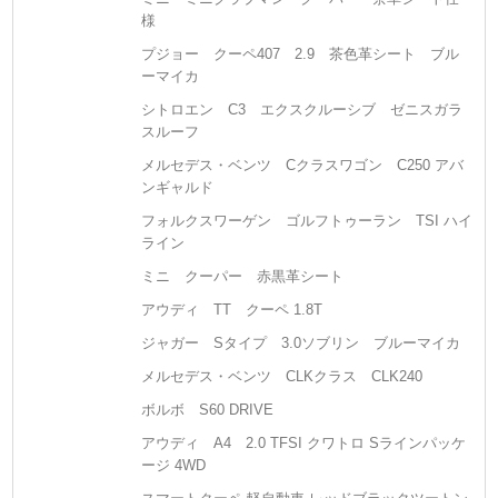
様
プジョー クーペ407 2.9 茶色革シート ブル
ーマイカ
シトロエン C3 エクスクルーシブ ゼニスガラ
スルーフ
メルセデス・ベンツ Cクラスワゴン C250 アバ
ンギャルド
フォルクスワーゲン ゴルフトゥーラン TSI ハイ
ライン
ミニ クーパー 赤黒革シート
アウディ TT クーペ 1.8T
ジャガー Sタイプ 3.0ソブリン ブルーマイカ
メルセデス・ベンツ CLKクラス CLK240
ボルボ S60 DRIVE
アウディ A4 2.0 TFSI クワトロ Sラインパッケ
ージ 4WD